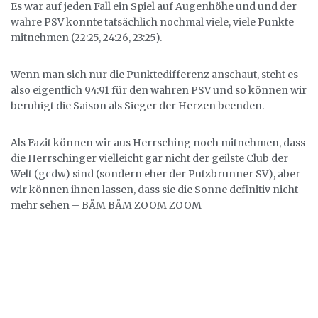
Es war auf jeden Fall ein Spiel auf Augenhöhe und und der
wahre PSV konnte tatsächlich nochmal viele, viele Punkte
mitnehmen (22:25, 24:26, 23:25).
Wenn man sich nur die Punktedifferenz anschaut, steht es
also eigentlich 94:91 für den wahren PSV und so können wir
beruhigt die Saison als Sieger der Herzen beenden.
Als Fazit können wir aus Herrsching noch mitnehmen, dass
die Herrschinger vielleicht gar nicht der geilste Club der
Welt (gcdw) sind (sondern eher der Putzbrunner SV), aber
wir können ihnen lassen, dass sie die Sonne definitiv nicht
mehr sehen – BÄM BÄM ZOOM ZOOM