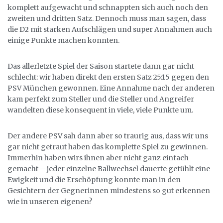
komplett aufgewacht und schnappten sich auch noch den
zweiten und dritten Satz. Dennoch muss man sagen, dass
die D2 mit starken Aufschlägen und super Annahmen auch
einige Punkte machen konnten.
Das allerletzte Spiel der Saison startete dann gar nicht
schlecht: wir haben direkt den ersten Satz 25:15 gegen den
PSV München gewonnen. Eine Annahme nach der anderen
kam perfekt zum Steller und die Steller und Angreifer
wandelten diese konsequent in viele, viele Punkte um.
Der andere PSV sah dann aber so traurig aus, dass wir uns
gar nicht getraut haben das komplette Spiel zu gewinnen.
Immerhin haben wirs ihnen aber nicht ganz einfach
gemacht – jeder einzelne Ballwechsel dauerte gefühlt eine
Ewigkeit und die Erschöpfung konnte man in den
Gesichtern der Gegnerinnen mindestens so gut erkennen
wie in unseren eigenen?