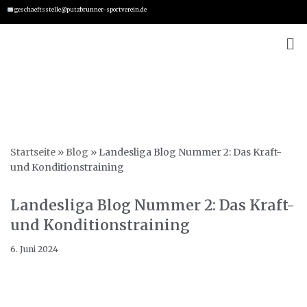
geschaeftsstelle@putzbrunner-sportverein.de
Zum
Inhalt
springen
Startseite
»
Blog
»
Landesliga Blog Nummer 2: Das Kraft-
und Konditionstraining
Landesliga Blog Nummer 2: Das Kraft-
und Konditionstraining
6. Juni 2024