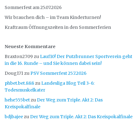
Sommerfest am 25.07.2026
Wir brauchen dich – im Team Kinderturnen!
Kraftraum Öffnungszeiten in den Sommerferien
Neueste Kommentare
Braxton2709
zu
Lauf10! Der Putzbrunner Sportverein geht
in die 16. Runde – und Sie können dabei sein!
Doug171
zu
PSV Sommerfest 25.7.2026
phbet.bet.888
zu
Landesliga Blog Teil 3-6:
Todesmuskelkater
hehe555bet
zu
Der Weg zum Triple. Akt 2: Das
Kreispokalfinale
bdjbajee
zu
Der Weg zum Triple. Akt 2: Das Kreispokalfinale