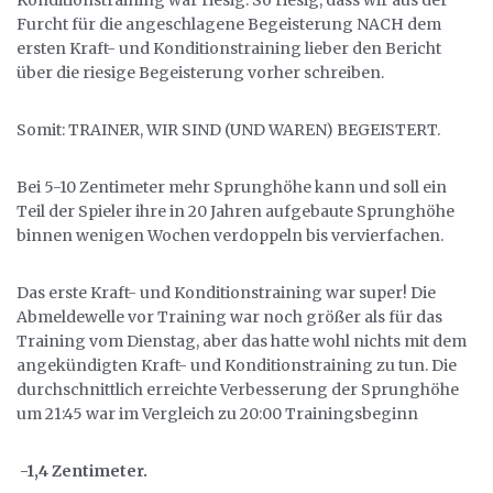
Konditionstraining war riesig. So riesig, dass wir aus der
Furcht für die angeschlagene Begeisterung NACH dem
ersten Kraft- und Konditionstraining lieber den Bericht
über die riesige Begeisterung vorher schreiben.
Somit: TRAINER, WIR SIND (UND WAREN) BEGEISTERT.
Bei 5-10 Zentimeter mehr Sprunghöhe kann und soll ein
Teil der Spieler ihre in 20 Jahren aufgebaute Sprunghöhe
binnen wenigen Wochen verdoppeln bis vervierfachen.
Das erste Kraft- und Konditionstraining war super! Die
Abmeldewelle vor Training war noch größer als für das
Training vom Dienstag, aber das hatte wohl nichts mit dem
angekündigten Kraft- und Konditionstraining zu tun. Die
durchschnittlich erreichte Verbesserung der Sprunghöhe
um 21:45 war im Vergleich zu 20:00 Trainingsbeginn
-1,4 Zentimeter.