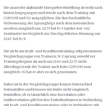
Die anaerobe alaktazide Energiebereitstellung ist wohl nach
hinten losgegangen und wurde nach dem Training mit
C2H5OH und O2 ausgeglichen. Die durchschnittliche
Verbesserung der Sprunghöge nach dem isotonischen
aeroben Ausgleich um 22:57 bei N=3 Spieler war +0,2
Zentimeter im Vergleich zur Durchgeführten Messung um
21:45 bei N=9.
Die nicht am Kraft- und Konditionstraining teilgenommene
Vergleichsgruppe von Trainern, N=1 sprang sowohl vor
Trainingsbeginn als auch um 21:45 und 22:57 nicht.
Allerdings trank der Trainer auch kein C2H5OH zum
Ausgleich. O2 hat er aber zu sich genommen.
Daher ist in der Vergleichsgruppe keinen Unterschied
festzustellen und können wir leider nicht empirisch
feststellen, ob es tatsächlich eine Korrelation oder
Antikorrelation gibt bei den Testteilnehmern in Verbindung
mit Kraft- und Konditionstraining oder in Verbindung mit