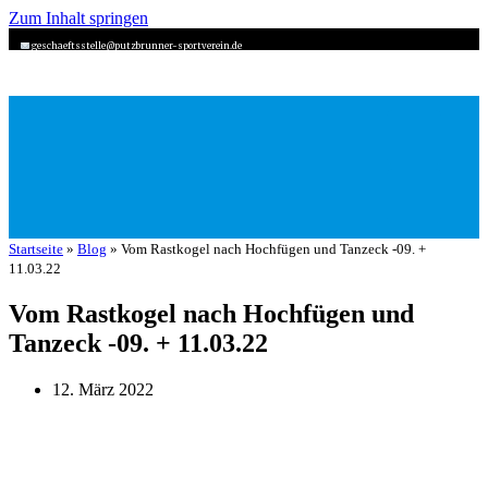
Zum Inhalt springen
geschaeftsstelle@putzbrunner-sportverein.de
Startseite
»
Blog
»
Vom Rastkogel nach Hochfügen und Tanzeck -09. +
11.03.22
Vom Rastkogel nach Hochfügen und
Tanzeck -09. + 11.03.22
12. März 2022