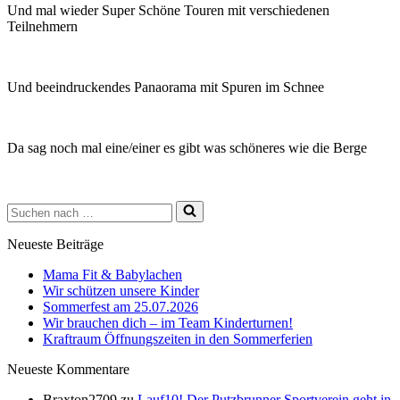
Und mal wieder Super Schöne Touren mit verschiedenen
Teilnehmern
Und beeindruckendes Panaorama mit Spuren im Schnee
Da sag noch mal eine/einer es gibt was schöneres wie die Berge
Neueste Beiträge
Mama Fit & Babylachen
Wir schützen unsere Kinder
Sommerfest am 25.07.2026
Wir brauchen dich – im Team Kinderturnen!
Kraftraum Öffnungszeiten in den Sommerferien
Neueste Kommentare
Braxton2709
zu
Lauf10! Der Putzbrunner Sportverein geht in