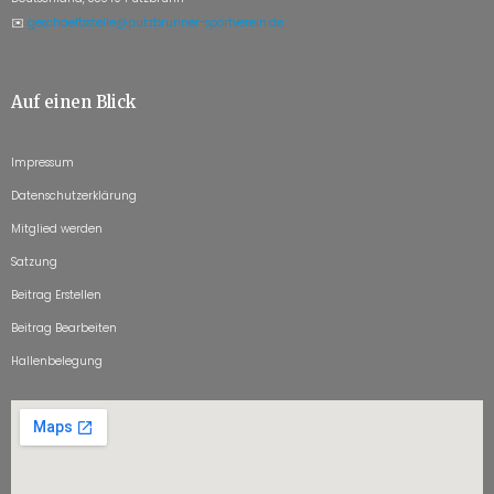
✉️
geschaeftsstelle@putzbrunner-sportverein.de
Auf einen Blick
Impressum
Datenschutzerklärung
Mitglied werden
Satzung
Beitrag Erstellen
Beitrag Bearbeiten
Hallenbelegung