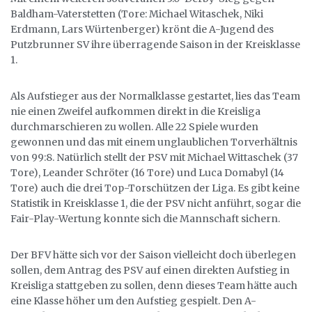
Baldham-Vaterstetten (Tore: Michael Witaschek, Niki
Erdmann, Lars Würtenberger) krönt die A-Jugend des
Putzbrunner SV ihre überragende Saison in der Kreisklasse
1.
Als Aufstieger aus der Normalklasse gestartet, lies das Team
nie einen Zweifel aufkommen direkt in die Kreisliga
durchmarschieren zu wollen. Alle 22 Spiele wurden
gewonnen und das mit einem unglaublichen Torverhältnis
von 99:8. Natürlich stellt der PSV mit Michael Wittaschek (37
Tore), Leander Schröter (16 Tore) und Luca Domabyl (14
Tore) auch die drei Top-Torschützen der Liga. Es gibt keine
Statistik in Kreisklasse 1, die der PSV nicht anführt, sogar die
Fair-Play-Wertung konnte sich die Mannschaft sichern.
Der BFV hätte sich vor der Saison vielleicht doch überlegen
sollen, dem Antrag des PSV auf einen direkten Aufstieg in
Kreisliga stattgeben zu sollen, denn dieses Team hätte auch
eine Klasse höher um den Aufstieg gespielt. Den A-