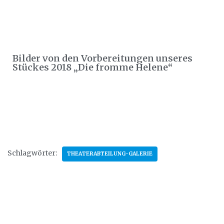
Bilder von den Vorbereitungen unseres
Stückes 2018 „Die fromme Helene“
zu den Bildern
Schlagwörter:
THEATERABTEILUNG-GALERIE