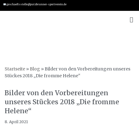
geschaeftsstelle@putzbrunner-sportverein.de
Zum
Inhalt
springen
Startseite
»
Blog
»
Bilder von den Vorbereitungen unseres
Stückes 2018 „Die fromme Helene“
Bilder von den Vorbereitungen
unseres Stückes 2018 „Die fromme
Helene“
8. April 2021