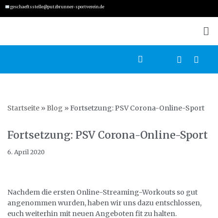
geschaeftsstelle@putzbrunner-sportverein.de
Zum
Inhalt
springen
Startseite
»
Blog
»
Fortsetzung: PSV Corona-Online-Sport
Fortsetzung: PSV Corona-Online-Sport
6. April 2020
Nachdem die ersten Online-Streaming-Workouts so gut
angenommen wurden, haben wir uns dazu entschlossen,
euch weiterhin mit neuen Angeboten fit zu halten.