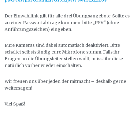
pwd=MWJldFU3MmZiVGs5K2JwWW4rS2x2Zz09
Der Einwahllink gilt für alle drei Übungsangebote. Sollte es
zu einer Passwortabfrage kommen, bitte „PSV“ (ohne
Anführungszeichen) eingeben.
Eure Kameras sind dabei automatisch deaktiviert. Bitte
schaltet selbstständig eure Mikrofone stumm. Falls ihr
Fragen an die Übungsleiter stellen wollt, müsst ihr diese
natürlich vorher wieder einschalten.
Wir freuen uns über jeden der mitmacht – deshalb gerne
weitersagen!!
Viel Spaß!