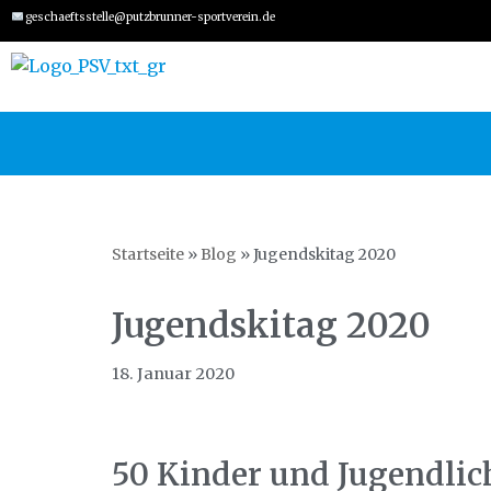
geschaeftsstelle@putzbrunner-sportverein.de
Zum
Inhalt
springen
Startseite
»
Blog
»
Jugendskitag 2020
Jugendskitag 2020
18. Januar 2020
50 Kinder und Jugendli