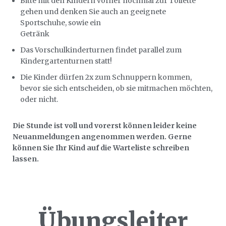
Bitte mit den Kindern vorher nochmal zur Toilette
gehen und denken Sie auch an geeignete
Sportschuhe, sowie ein
Getränk
Das Vorschulkinderturnen findet parallel zum
Kindergartenturnen statt!
Die Kinder dürfen 2x zum Schnuppern kommen,
bevor sie sich entscheiden, ob sie mitmachen möchten,
oder nicht.
Die Stunde ist voll und vorerst können leider keine
Neuanmeldungen angenommen werden.
Gerne
können Sie Ihr Kind auf die Warteliste schreiben
lassen.
Übungsleiter