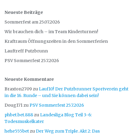
Neueste Beiträge
Sommerfest am 25.07.2026
Wir brauchen dich – im Team Kinderturnen!
Kraftraum Öffnungszeiten in den Sommerferien
Lauftreff Putzbrunn
PSV Sommerfest 25.7.2026
Neueste Kommentare
Braxton2709
zu
Lauf10! Der Putzbrunner Sportverein geht
in die 16. Runde – und Sie können dabei sein!
Doug171
zu
PSV Sommerfest 25.7.2026
phbet.bet.888
zu
Landesliga Blog Teil 3-6:
Todesmuskelkater
hehe555bet
zu
Der Weg zum Triple. Akt 2: Das