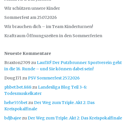
Wir schützen unsere Kinder
Sommerfest am 25.07.2026
Wir brauchen dich – im Team Kinderturnen!
Kraftraum Öffnungszeiten in den Sommerferien
Neueste Kommentare
Braxton2709
zu
Lauf10! Der Putzbrunner Sportverein geht
in die 16. Runde – und Sie können dabei sein!
Doug171
zu
PSV Sommerfest 25.7.2026
phbet.bet.888
zu
Landesliga Blog Teil 3-6:
Todesmuskelkater
hehe555bet
zu
Der Weg zum Triple. Akt 2: Das
Kreispokalfinale
bdjbajee
zu
Der Weg zum Triple. Akt 2: Das Kreispokalfinale