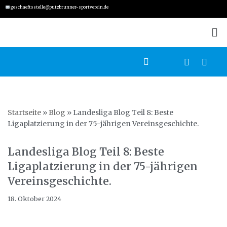
geschaeftsstelle@putzbrunner-sportverein.de
Zum
Inhalt
springen
Startseite
»
Blog
»
Landesliga Blog Teil 8: Beste
Ligaplatzierung in der 75-jährigen Vereinsgeschichte.
Landesliga Blog Teil 8: Beste
Ligaplatzierung in der 75-jährigen
Vereinsgeschichte.
18. Oktober 2024