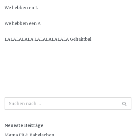
We hebben en L
We hebben een A
LALALALALA LALALALALALA Gehaktbal!
Neueste Beiträge
Mama Fit & Babylachen