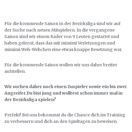
Für die kommende Saison in der Bezirksliga sind wir auf
der Suche nach neuen Mitspielern. In die vergangene
Saison sind wir einem Kader von 9 Leuten gestartet und
haben gelernt, dass das mit mimimi Verletzungen und
mimimi Weh-Wehchen eine etwas knappe Besetzung war.
Für die kommende Saison wollen wir uns daher breiter
aufstellen.
Wir suchen daher noch einen Zuspieler sowie ein bis zwei
Angreifer.Du bist jung und wolltest schon immer mal in
der Bezirksliga spielen?
Perfekt! Bei uns bekommst du die Chance dich im Training
zu verbessern und dich an den Spieltagen zu beweisen.