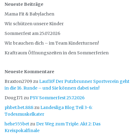
Neueste Beiträge
Mama Fit & Babylachen
Wir schützen unsere Kinder
Sommerfest am 25.07.2026
Wir brauchen dich – im Team Kinderturnen!
Kraftraum Öffnungszeiten in den Sommerferien
Neueste Kommentare
Braxton2709
zu
Lauf10! Der Putzbrunner Sportverein geht
in die 16. Runde – und Sie können dabei sein!
Doug171
zu
PSV Sommerfest 25.7.2026
phbet.bet.888
zu
Landesliga Blog Teil 3-6:
Todesmuskelkater
hehe555bet
zu
Der Weg zum Triple. Akt 2: Das
Kreispokalfinale