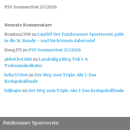
PSV Sommerfest 25.7.2026
Neueste Kommentare
Braxton2709
zu
Lauf10! Der Putzbrunner Sportverein geht
in die 16. Runde – und Sie können dabei sein!
Doug171
zu
PSV Sommerfest 25.7.2026
phbet.bet.888
zu
Landesliga Blog Teil 3-6:
Todesmuskelkater
hehe555bet
zu
Der Weg zum Triple. Akt 2: Das
Kreispokalfinale
bdjbajee
zu
Der Weg zum Triple. Akt 2: Das Kreispokalfinale
Putzbrunner Sportverein