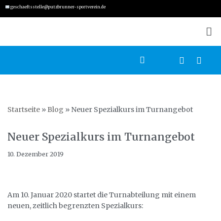
geschaeftsstelle@putzbrunner-sportverein.de
Zum
Inhalt
springen
Startseite
»
Blog
»
Neuer Spezialkurs im Turnangebot
Neuer Spezialkurs im Turnangebot
10. Dezember 2019
Am 10. Januar 2020 startet die Turnabteilung mit einem
neuen, zeitlich begrenzten Spezialkurs: