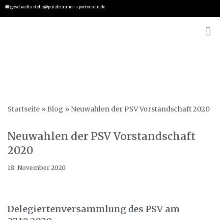
geschaeftsstelle@putzbrunner-sportverein.de
Zum
Inhalt
springen
Startseite
»
Blog
»
Neuwahlen der PSV Vorstandschaft 2020
Neuwahlen der PSV Vorstandschaft
2020
18. November 2020
Delegiertenversammlung des PSV am