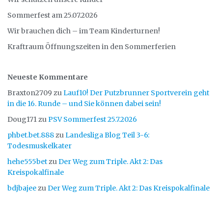
Sommerfest am 25.07.2026
Wir brauchen dich – im Team Kinderturnen!
Kraftraum Öffnungszeiten in den Sommerferien
Neueste Kommentare
Braxton2709
zu
Lauf10! Der Putzbrunner Sportverein geht
in die 16. Runde – und Sie können dabei sein!
Doug171
zu
PSV Sommerfest 25.7.2026
phbet.bet.888
zu
Landesliga Blog Teil 3-6:
Todesmuskelkater
hehe555bet
zu
Der Weg zum Triple. Akt 2: Das
Kreispokalfinale
bdjbajee
zu
Der Weg zum Triple. Akt 2: Das Kreispokalfinale