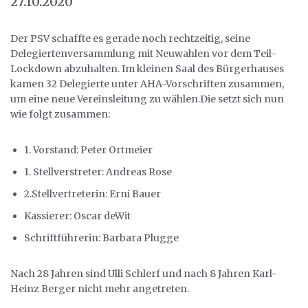
27.10.2020
Der PSV schaffte es gerade noch rechtzeitig, seine
Delegiertenversammlung mit Neuwahlen vor dem Teil-
Lockdown abzuhalten. Im kleinen Saal des Bürgerhauses
kamen 32 Delegierte unter AHA-Vorschriften zusammen,
um eine neue Vereinsleitung zu wählen.Die setzt sich nun
wie folgt zusammen:
1. Vorstand: Peter Ortmeier
1. Stellverstreter: Andreas Rose
2.Stellvertreterin: Erni Bauer
Kassierer: Oscar deWit
Schriftführerin: Barbara Plugge
Nach 28 Jahren sind Ulli Schlerf und nach 8 Jahren Karl-
Heinz Berger nicht mehr angetreten.