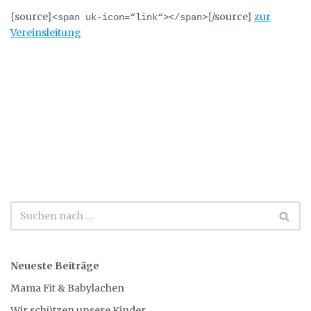
{source}
{/source}
zur
<span uk-icon=“link“></span>
Vereinsleitung
Neueste Beiträge
Mama Fit & Babylachen
Wir schützen unsere Kinder