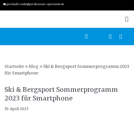
geschaeftsstelle@putzbrunner-sportverein.de
Zum
Inhalt
springen
Startseite
»
Blog
»
Ski & Bergsport Sommerprogramm 2023
für Smartphone
Ski & Bergsport Sommerprogramm
2023 für Smartphone
19. April 2023