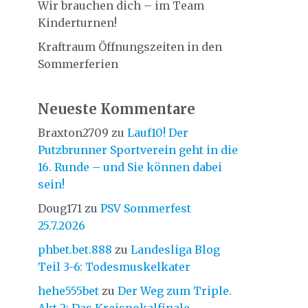
Wir brauchen dich – im Team
Kinderturnen!
Kraftraum Öffnungszeiten in den
Sommerferien
Neueste Kommentare
Braxton2709
zu
Lauf10! Der
Putzbrunner Sportverein geht in die
16. Runde – und Sie können dabei
sein!
Doug171
zu
PSV Sommerfest
25.7.2026
phbet.bet.888
zu
Landesliga Blog
Teil 3-6: Todesmuskelkater
hehe555bet
zu
Der Weg zum Triple.