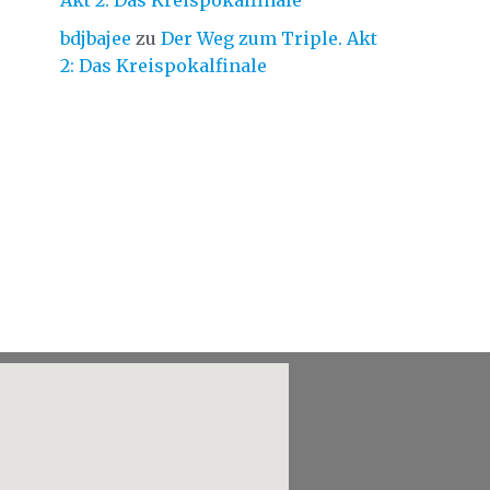
Akt 2: Das Kreispokalfinale
bdjbajee
zu
Der Weg zum Triple. Akt
2: Das Kreispokalfinale