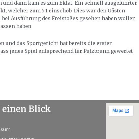
 und dann kam es zum Eklat. Ein schnell ausgeführter
t, welcher zum 5:1 einschob. Dies war den Gästen
all bei Ausführung des Freistoßes gesehen haben wollen
lassen haben.
 und das Sportgericht hat bereits die ersten
ass jenes Spiel entsprechend für Putzbrunn gewertet
 einen Blick
ssum