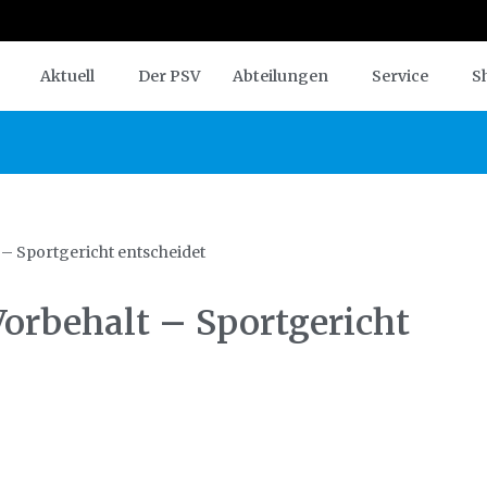
Aktuell
Der PSV
Abteilungen
Service
S
 – Sportgericht entscheidet
Vorbehalt – Sportgericht