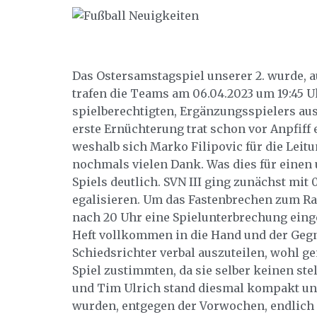
Das Ostersamstagspiel unserer 2. wurde, 
trafen die Teams am 06.04.2023 um 19:45 Uh
spielberechtigten, Ergänzungsspielers aus 
erste Ernüchterung trat schon vor Anpfiff e
weshalb sich Marko Filipovic für die Leitun
nochmals vielen Dank. Was dies für einen 
Spiels deutlich. SVN III ging zunächst mit 
egalisieren. Um das Fastenbrechen zum R
nach
20 Uhr
eine Spielunterbrechung eing
Heft vollkommen in die Hand und der Gegn
Schiedsrichter verbal auszuteilen, wohl g
Spiel zustimmten, da sie selber keinen st
und Tim Ulrich stand diesmal kompakt und
wurden, entgegen der Vorwochen, endlich die