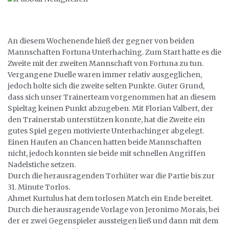
An diesem Wochenende hieß der gegner von beiden
Mannschaften Fortuna Unterhaching. Zum Start hatte es die
Zweite mit der zweiten Mannschaft von Fortuna zu tun.
Vergangene Duelle waren immer relativ ausgeglichen,
jedoch holte sich die zweite selten Punkte. Guter Grund,
dass sich unser Trainerteam vorgenommen hat an diesem
Spieltag keinen Punkt abzugeben. Mit Florian Valbert, der
den Trainerstab unterstützen konnte, hat die Zweite ein
gutes Spiel gegen motivierte Unterhachinger abgelegt.
Einen Haufen an Chancen hatten beide Mannschaften
nicht, jedoch konnten sie beide mit schnellen Angriffen
Nadelstiche setzen.
Durch die herausragenden Torhüter war die Partie bis zur
31. Minute Torlos.
Ahmet Kurtulus hat dem torlosen Match ein Ende bereitet.
Durch die herausragende Vorlage von Jeronimo Morais, bei
der er zwei Gegenspieler aussteigen ließ und dann mit dem