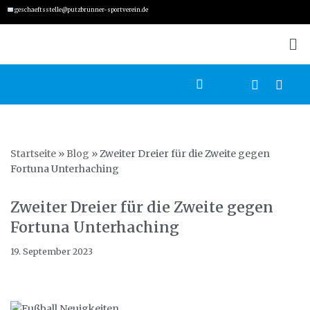
geschaeftsstelle@putzbrunner-sportverein.de
Zum
Inhalt
springen
Startseite
»
Blog
»
Zweiter Dreier für die Zweite gegen
Fortuna Unterhaching
Zweiter Dreier für die Zweite gegen
Fortuna Unterhaching
19. September 2023