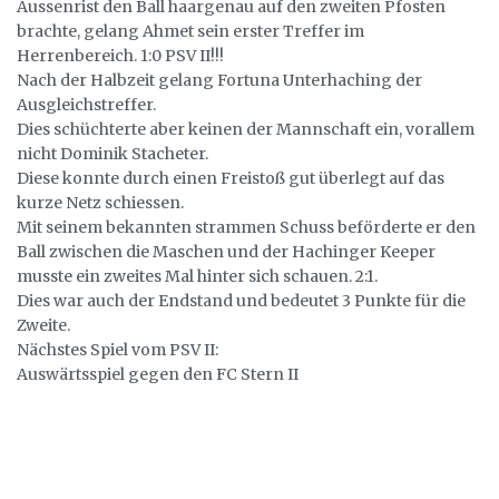
Aussenrist den Ball haargenau auf den zweiten Pfosten
brachte, gelang Ahmet sein erster Treffer im
Herrenbereich. 1:0 PSV II!!!
Nach der Halbzeit gelang Fortuna Unterhaching der
Ausgleichstreffer.
Dies schüchterte aber keinen der Mannschaft ein, vorallem
nicht Dominik Stacheter.
Diese konnte durch einen Freistoß gut überlegt auf das
kurze Netz schiessen.
Mit seinem bekannten strammen Schuss beförderte er den
Ball zwischen die Maschen und der Hachinger Keeper
musste ein zweites Mal hinter sich schauen. 2:1.
Dies war auch der Endstand und bedeutet 3 Punkte für die
Zweite.
Nächstes Spiel vom PSV II:
Auswärtsspiel gegen den FC Stern II