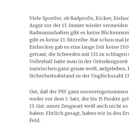
Viele Sportler, ob Radprofis, Kicker, Eis
Angst vor der 13. Immer wieder vermeiden 
Radmannshaften gibt es keine Rückennummer
gibt es keine 13. Sitzreihe. Hat schon mal
Eishockey gab es eine lange Zeit keine 13:0
getraut, die Schweden mit 13:1 zu schlagen
Volleyball hatte man in der Gründungszeit 
inzwischen ganz genau weiß, aufgebeben. 
Sicherheitsabstand zu der Unglückszahl 13
Gut, daß der PSV ganz unvoreingenommen a
weder vor dem 5. Satz, der bis 15 Punkte g
13. Gut, unser Zeugwart weiß auch nicht so
haben. Ehrlich gesagt, haben wir in den E
Feld.