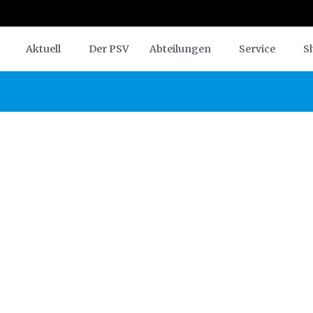
Aktuell
Der PSV
Abteilungen
Service
S