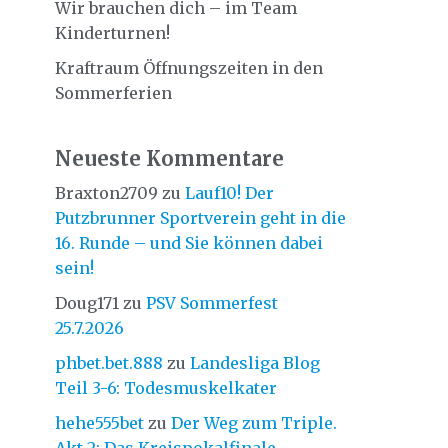
Wir brauchen dich – im Team
Kinderturnen!
Kraftraum Öffnungszeiten in den
Sommerferien
Neueste Kommentare
Braxton2709
zu
Lauf10! Der
Putzbrunner Sportverein geht in die
16. Runde – und Sie können dabei
sein!
Doug171
zu
PSV Sommerfest
25.7.2026
phbet.bet.888
zu
Landesliga Blog
Teil 3-6: Todesmuskelkater
hehe555bet
zu
Der Weg zum Triple.