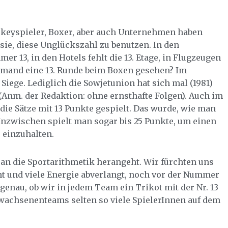
hockeyspieler, Boxer, aber auch Unternehmen haben
sie, diese Unglückszahl zu benutzen. In den
 13, in den Hotels fehlt die 13. Etage, in Flugzeugen
 jemand eine 13. Runde beim Boxen gesehen? Im
 Siege. Lediglich die Sowjetunion hat sich mal (1981)
 (Anm. der Redaktion: ohne ernsthafte Folgen). Auch im
die Sätze mit 13 Punkte gespielt. Das wurde, wie man
Inzwischen spielt man sogar bis 25 Punkte, um einen
 einzuhalten.
n die Sportarithmetik herangeht. Wir fürchten uns
eht und viele Energie abverlangt, noch vor der Nummer
 genau, ob wir in jedem Team ein Trikot mit der Nr. 13
rwachsenenteams selten so viele SpielerInnen auf dem