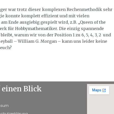
lager war trotz dieser komplexen Rechenmethodik sehr
gie konnte komplett effizient und mit vielen
am Ende ausgiebig gespielt wird, z.B. „Queen of the
iwerk für Hobbymathematiker. Die einzig spannende
leibt, warum wir von der Position 1 zu 6, 5, 4, 3, 2 und
lleyball – William G. Morgan – kann uns leider keine
 euch?
 einen Blick
ssum
chutzerklärung