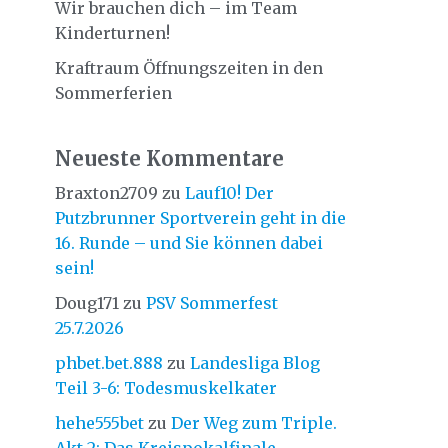
Wir brauchen dich – im Team
Kinderturnen!
Kraftraum Öffnungszeiten in den
Sommerferien
Neueste Kommentare
Braxton2709
zu
Lauf10! Der
Putzbrunner Sportverein geht in die
16. Runde – und Sie können dabei
sein!
Doug171
zu
PSV Sommerfest
25.7.2026
phbet.bet.888
zu
Landesliga Blog
Teil 3-6: Todesmuskelkater
hehe555bet
zu
Der Weg zum Triple.