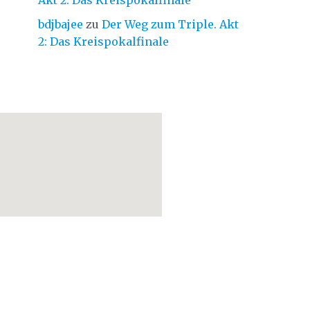
Akt 2: Das Kreispokalfinale
bdjbajee
zu
Der Weg zum Triple. Akt
2: Das Kreispokalfinale