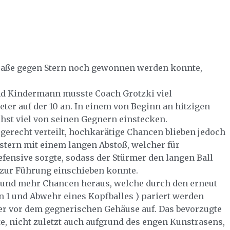
traße gegen Stern noch gewonnen werden konnte,
nd Kindermann musste Coach Grotzki viel
ter auf der 10 an. In einem von Beginn an hitzigen
hst viel von seinen Gegnern einstecken.
gerecht verteilt, hochkarätige Chancen blieben jedoch
eistern mit einem langen Abstoß, welcher für
fensive sorgte, sodass der Stürmer den langen Ball
zur Führung einschieben konnte.
hr und mehr Chancen heraus, welche durch den erneut
en 1 und Abwehr eines Kopfballes ) pariert werden
ner vor dem gegnerischen Gehäuse auf. Das bevorzugte
te, nicht zuletzt auch aufgrund des engen Kunstrasens,