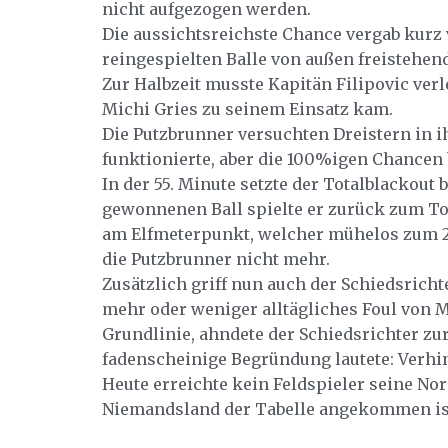
nicht aufgezogen werden.
Die aussichtsreichste Chance vergab kurz v
reingespielten Balle von außen freistehen
Zur Halbzeit musste Kapitän Filipovic verl
Michi Gries zu seinem Einsatz kam.
Die Putzbrunner versuchten Dreistern in i
funktionierte, aber die 100%igen Chancen b
In der 55. Minute setzte der Totalblackout
gewonnenen Ball spielte er zurück zum T
am Elfmeterpunkt, welcher mühelos zum 2:
die Putzbrunner nicht mehr.
Zusätzlich griff nun auch der Schiedsricht
mehr oder weniger alltägliches Foul von M
Grundlinie, ahndete der Schiedsrichter zur
fadenscheinige Begründung lautete: Verhi
Heute erreichte kein Feldspieler seine No
Niemandsland der Tabelle angekommen is