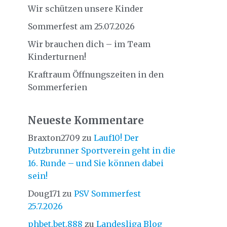
Wir schützen unsere Kinder
Sommerfest am 25.07.2026
Wir brauchen dich – im Team
Kinderturnen!
Kraftraum Öffnungszeiten in den
Sommerferien
Neueste Kommentare
Braxton2709
zu
Lauf10! Der
Putzbrunner Sportverein geht in die
16. Runde – und Sie können dabei
sein!
Doug171
zu
PSV Sommerfest
25.7.2026
phbet.bet.888
zu
Landesliga Blog