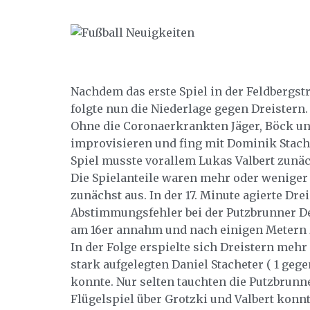
Nachdem das erste Spiel in der Feldbergs
folgte nun die Niederlage gegen Dreistern.
Ohne die Coronaerkrankten Jäger, Böck u
improvisieren und fing mit Dominik Stache
Spiel musste vorallem Lukas Valbert zunäc
Die Spielanteile waren mehr oder weniger 
zunächst aus. In der 17. Minute agierte Dr
Abstimmungsfehler bei der Putzbrunner De
am 16er annahm und nach einigen Metern 
In der Folge erspielte sich Dreistern me
stark aufgelegten Daniel Stacheter ( 1 geg
konnte. Nur selten tauchten die Putzbrun
Flügelspiel über Grotzki und Valbert konn