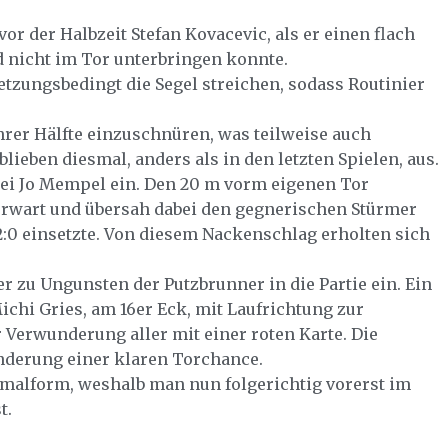
or der Halbzeit Stefan Kovacevic, als er einen flach
d nicht im Tor unterbringen konnte.
etzungsbedingt die Segel streichen, sodass Routinier
hrer Hälfte einzuschnüren, was teilweise auch
lieben diesmal, anders als in den letzten Spielen, aus.
 bei Jo Mempel ein. Den 20 m vorm eigenen Tor
orwart und übersah dabei den gegnerischen Stürmer
0 einsetzte. Von diesem Nackenschlag erholten sich
er zu Ungunsten der Putzbrunner in die Partie ein. Ein
ichi Gries, am 16er Eck, mit Laufrichtung zur
 Verwunderung aller mit einer roten Karte. Die
nderung einer klaren Torchance.
rmalform, weshalb man nun folgerichtig vorerst im
t.