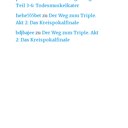
Teil 3-6: Todesmuskelkater
hehe555bet
zu
Der Weg zum Triple.
Akt 2: Das Kreispokalfinale
bdjbajee
zu
Der Weg zum Triple. Akt
2: Das Kreispokalfinale