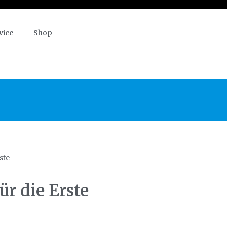
vice
Shop
ste
ür die Erste