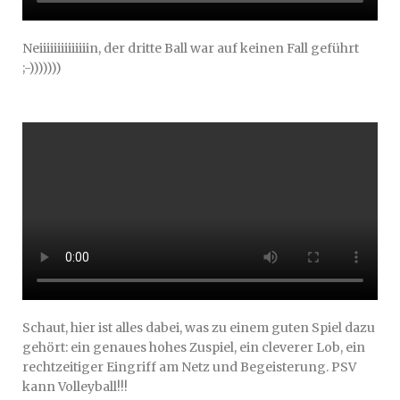
Neiiiiiiiiiiiiiin, der dritte Ball war auf keinen Fall geführt
;-)))))))
Schaut, hier ist alles dabei, was zu einem guten Spiel dazu
gehört: ein genaues hohes Zuspiel, ein cleverer Lob, ein
rechtzeitiger Eingriff am Netz und Begeisterung. PSV
kann Volleyball!!!