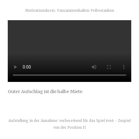
Motivationskreis: #zusammenhalten #vibestanken
Guter Aufschlag ist die halbe Miete.
Aufstellung in der Annahme: vorbereitend für das Spiel 6vs6 - Zuspiel
von der Position II