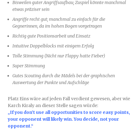
Bisweilen guter Angriffsaufbau; Zuspiel könnte manchmal
etwas präziser sein
Angriffe recht gut; manchmal zu einfach für die
Gegnerinnen, da im hohen Bogen vorgetragen
Richtig gute Positionsarbeit und Einsatz
Intuitive Doppelblocks mit einigem Erfolg
Tolle Stimmung (Nicht nur Flappy hatte Fieber)
Super Stimmung
Gutes Scouting durch die Mädels bei der graphischen
Auswertung der Punkte und Aufschläge
Platz Eins wäre auf jeden Fall verdient gewesen, aber wie
Karch Kiraly an dieser Stelle sagen würde:
„If you don’t use all opportunities to score easy points,
your opponent will likely win. You decide, not your
opponent.“