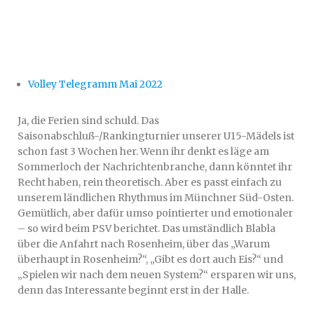
Volley Telegramm Mai 2022
Ja, die Ferien sind schuld. Das
Saisonabschluß-/Rankingturnier unserer U15-Mädels ist
schon fast 3 Wochen her. Wenn ihr denkt es läge am
Sommerloch der Nachrichtenbranche, dann könntet ihr
Recht haben, rein theoretisch. Aber es passt einfach zu
unserem ländlichen Rhythmus im Münchner Süd-Osten.
Gemütlich, aber dafür umso pointierter und emotionaler
– so wird beim PSV berichtet. Das umständlich Blabla
über die Anfahrt nach Rosenheim, über das „Warum
überhaupt in Rosenheim?“, „Gibt es dort auch Eis?“ und
„Spielen wir nach dem neuen System?“ ersparen wir uns,
denn das Interessante beginnt erst in der Halle.