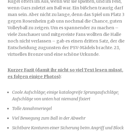
Kugel öfters im Aus, wenn wir sie spielten, und im Feld,
wenn Gars zuletzt am Ball war. Ein bißchen traurig darf
man sein. Aber nicht zu lange, denn das Spiel um Platz 3
gegen Rosenheim gab uns nochmal die Chance, guten
Volleyball zu zeigen. Um es spannender zu machen –
viele Zuschauer und mitgereiste Fans wollten die Halle
noch nicht verlassen – gab es einen dritten Satz, der die
Entscheidung zugunsten der PSV-Mädels brachte. 2:1,
virtuelles Bronze und eine schöne Urkunde.
Kurzer Fazit (damit ihr nicht so viel Text lesen müsst,
es folgen einige Photos)
:
Coole Aufschläge; einige katalogreife Sprungaufschläge;
Aufschläge von unten hat niemand fixiert
Tolle Annahmeriegel
Viel Bewegung zum Ball in der Abwehr
Sichtbare Konturen einer Sicherung beim Angriff und Block