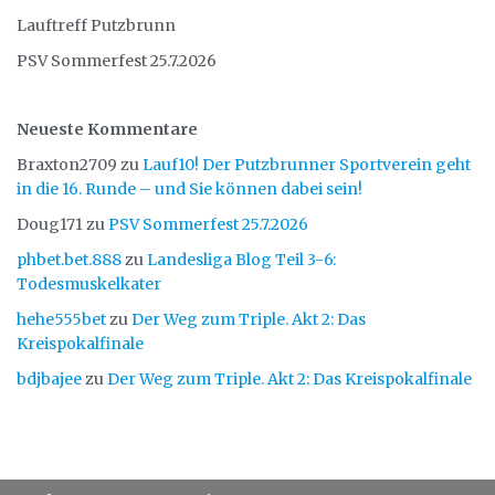
Lauftreff Putzbrunn
PSV Sommerfest 25.7.2026
Neueste Kommentare
Braxton2709
zu
Lauf10! Der Putzbrunner Sportverein geht
in die 16. Runde – und Sie können dabei sein!
Doug171
zu
PSV Sommerfest 25.7.2026
phbet.bet.888
zu
Landesliga Blog Teil 3-6:
Todesmuskelkater
hehe555bet
zu
Der Weg zum Triple. Akt 2: Das
Kreispokalfinale
bdjbajee
zu
Der Weg zum Triple. Akt 2: Das Kreispokalfinale