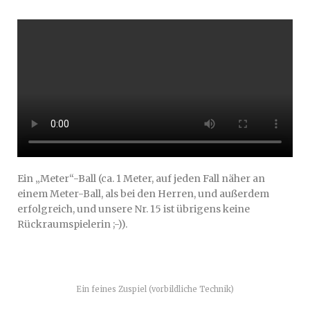
Ein „Meter“-Ball (ca. 1 Meter, auf jeden Fall näher an
einem Meter-Ball, als bei den Herren, und außerdem
erfolgreich, und unsere Nr. 15 ist übrigens keine
Rückraumspielerin ;-)).
Ein feines Zuspiel (vorbildliche Technik)