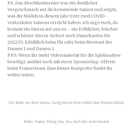
P.S. Das Abschlussturnier war ein deutlicher
Vorgeschmack auf die kommende Saison und zeigte,
was die Mädels in diesem Jahr trotz zwei COVID-
verkorkster Saisons erreicht haben. Ich sage euch, da
kommt ein Sturm auf uns zu – ein fröhlicher, frischer
und schöner Sturm. Sichert euch Dauerkarten für
2022/23. Erhältlich beim Flo oder beim Bierwart der
Damen 1 und Damen 2.
P.P.S. Wenn ihr mehr Videomaterial für die Spielanalyse
benötigt, meldet euch mit eurer Sponsoring-Offerte
beim Trainerteam. Eine kleine Kostprobe findet ihr
weiter unten.
Die Ruhe vor dem Sturm. Gastgeberin Fezi erklärt den Turnierablauf.
Bube, Dame, König Ass, Ass, Ass! (der erste heute)