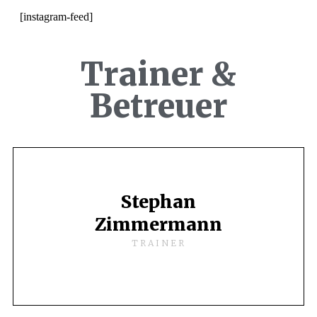
[instagram-feed]
Trainer &
Betreuer
Stephan
Zimmermann
TRAINER