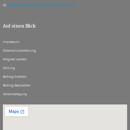
✉️
geschaeftsstelle@putzbrunner-sportverein.de
Auf einen Blick
Impressum
Datenschutzerklärung
Mitglied werden
Satzung
Beitrag Erstellen
Beitrag Bearbeiten
Hallenbelegung