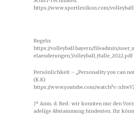
Schiri-Techniken:
https://www.sportlexikon.com/volleyball
Regeln:
https://volleyball.bayern/fileadmin/use
elaenderungen_Volleyball_Halle_2022.pdf
Persönlichkeit – „Personality you can not
(K.K)
https://www.youtube.com/watch?v=xltwV
)* Anm. d. Red.: wir konnten nur den Vo
adelige Abstammung hindeuten. Ihr könnt 