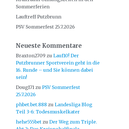
Sommerferien
Lauftreff Putzbrunn
PSV Sommerfest 25.7.2026
Neueste Kommentare
Braxton2709
zu
Lauf10! Der
Putzbrunner Sportverein geht in die
16. Runde – und Sie können dabei
sein!
Doug171
zu
PSV Sommerfest
25.7.2026
phbet.bet.888
zu
Landesliga Blog
Teil 3-6: Todesmuskelkater
hehe555bet
zu
Der Weg zum Triple.