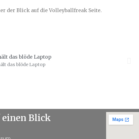
r der Blick auf die Volleyballfreak Seite.
ält das blöde Laptop
 einen Blick
ssum