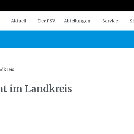
Aktuell
Der PSV
Abteilungen
Service
S
ndkreis
ht im Landkreis