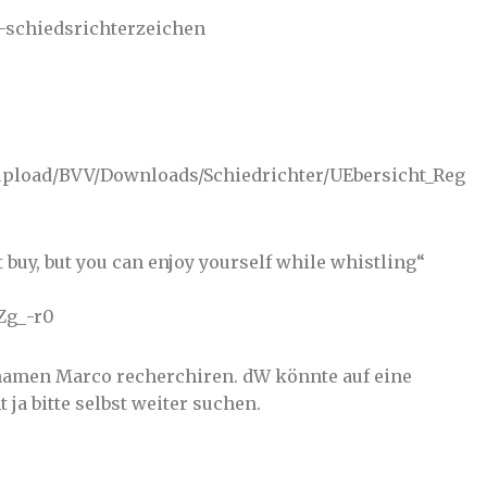
-schiedsrichterzeichen
r_upload/BVV/Downloads/Schiedrichter/UEbersicht_Reg
 buy, but you can enjoy yourself while whistling“
Zg_-r0
rnamen Marco recherchiren. dW könnte auf eine
ja bitte selbst weiter suchen.