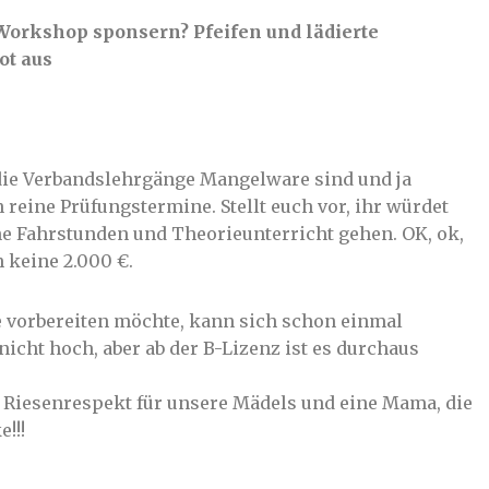
Workshop sponsern? Pfeifen und lädierte
ot aus
die Verbandslehrgänge Mangelware sind und ja
 reine Prüfungstermine. Stellt euch vor, ihr würdet
ne Fahrstunden und Theorieunterricht gehen. OK, ok,
h keine 2.000 €.
e vorbereiten möchte, kann sich schon einmal
nicht hoch, aber ab der B-Lizenz ist es durchaus
n Riesenrespekt für unsere Mädels und eine Mama, die
!!!