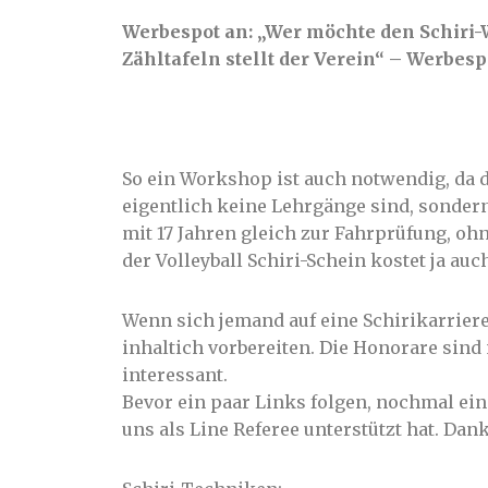
Werbespot an: „Wer möchte den Schiri-
Zähltafeln stellt der Verein“ – Werbesp
So ein Workshop ist auch notwendig, da 
eigentlich keine Lehrgänge sind, sondern
mit 17 Jahren gleich zur Fahrprüfung, oh
der Volleyball Schiri-Schein kostet ja auc
Wenn sich jemand auf eine Schirikarrier
inhaltich vorbereiten. Die Honorare sind 
interessant.
Bevor ein paar Links folgen, nochmal ei
uns als Line Referee unterstützt hat. Danke