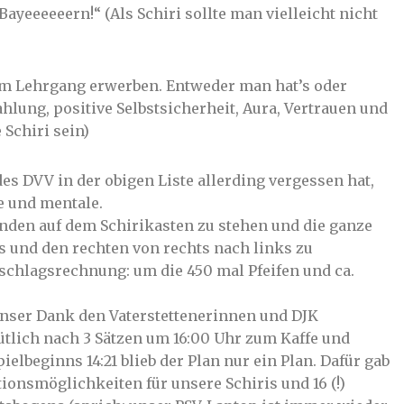
Bayeeeeeern!“ (Als Schiri sollte man vielleicht nicht
nem Lehrgang erwerben. Entweder man hat’s oder
hlung, positive Selbstsicherheit, Aura, Vertrauen und
e Schiri sein)
s DVV in der obigen Liste allerding vergessen hat,
e und mentale.
unden auf dem Schirikasten zu stehen und die ganze
s und den rechten von rechts nach links zu
chlagsrechnung: um die 450 mal Pfeifen und ca.
 unser Dank den Vaterstettenerinnen und DJK
tlich nach 3 Sätzen um 16:00 Uhr zum Kaffe und
elbeginns 14:21 blieb der Plan nur ein Plan. Dafür gab
tionsmöglichkeiten für unsere Schiris und 16 (!)