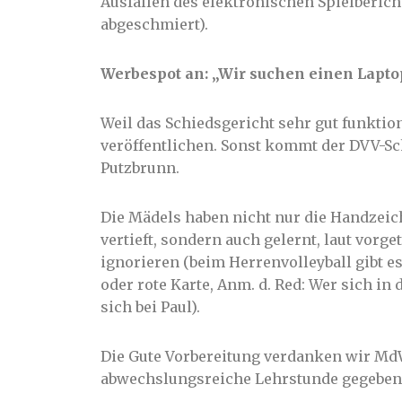
Ausfällen des elektronischen Spielberic
abgeschmiert).
Werbespot an: „Wir suchen einen Lapto
Weil das Schiedsgericht sehr gut funktio
veröffentlichen. Sonst kommt der DVV-Sc
Putzbrunn.
Die Mädels haben nicht nur die Handzei
vertieft, sondern auch gelernt, laut vor
ignorieren (beim Herrenvolleyball gibt e
oder rote Karte, Anm. d. Red: Wer sich i
sich bei Paul).
Die Gute Vorbereitung verdanken wir MdW
abwechslungsreiche Lehrstunde gegeben 