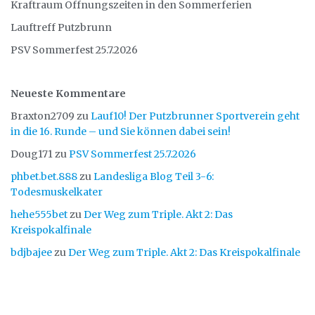
Kraftraum Öffnungszeiten in den Sommerferien
Lauftreff Putzbrunn
PSV Sommerfest 25.7.2026
Neueste Kommentare
Braxton2709
zu
Lauf10! Der Putzbrunner Sportverein geht
in die 16. Runde – und Sie können dabei sein!
Doug171
zu
PSV Sommerfest 25.7.2026
phbet.bet.888
zu
Landesliga Blog Teil 3-6:
Todesmuskelkater
hehe555bet
zu
Der Weg zum Triple. Akt 2: Das
Kreispokalfinale
bdjbajee
zu
Der Weg zum Triple. Akt 2: Das Kreispokalfinale