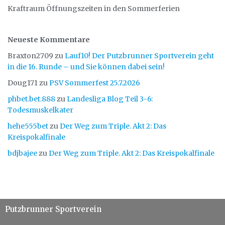
Kraftraum Öffnungszeiten in den Sommerferien
Neueste Kommentare
Braxton2709
zu
Lauf10! Der Putzbrunner Sportverein geht
in die 16. Runde – und Sie können dabei sein!
Doug171
zu
PSV Sommerfest 25.7.2026
phbet.bet.888
zu
Landesliga Blog Teil 3-6:
Todesmuskelkater
hehe555bet
zu
Der Weg zum Triple. Akt 2: Das
Kreispokalfinale
bdjbajee
zu
Der Weg zum Triple. Akt 2: Das Kreispokalfinale
Putzbrunner Sportverein