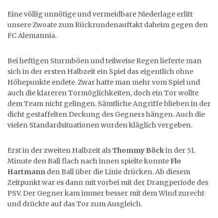
Eine völlig unnötige und vermeidbare Niederlage erlitt
unsere Zwoate zum Rückrundenauftakt daheim gegen den
FC Alemannia.
Bei heftigen Sturmböen und teilweise Regen lieferte man
sich in der ersten Halbzeit ein Spiel das eigentlich ohne
Höhepunkte endete. Zwar hatte man mehr vom Spiel und
auch die klareren Tormöglichkeiten, doch ein Tor wollte
dem Team nicht gelingen. Sämtliche Angriffe blieben in der
dicht gestaffelten Deckung des Gegners hängen. Auch die
vielen Standardsituationen wurden kläglich vergeben.
Erst in der zweiten Halbzeit als
Thommy Böck
in der 51.
Minute den Ball flach nach innen spielte konnte
Flo
Hartmann
den Ball über die Linie drücken. Ab diesem
Zeitpunkt war es dann mit vorbei mit der Drangperiode des
PSV. Der Gegner kam immer besser mit dem Wind zurecht
und drückte auf das Tor zum Ausgleich.