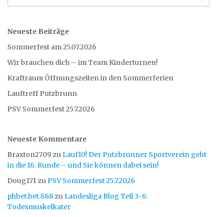
Neueste Beiträge
Sommerfest am 25.07.2026
Wir brauchen dich – im Team Kinderturnen!
Kraftraum Öffnungszeiten in den Sommerferien
Lauftreff Putzbrunn
PSV Sommerfest 25.7.2026
Neueste Kommentare
Braxton2709
zu
Lauf10! Der Putzbrunner Sportverein geht
in die 16. Runde – und Sie können dabei sein!
Doug171
zu
PSV Sommerfest 25.7.2026
phbet.bet.888
zu
Landesliga Blog Teil 3-6:
Todesmuskelkater