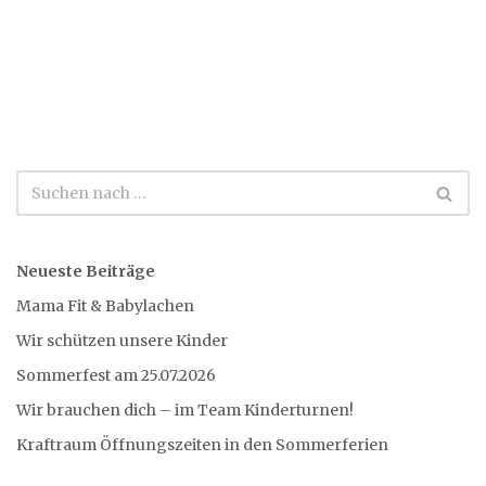
Neueste Beiträge
Mama Fit & Babylachen
Wir schützen unsere Kinder
Sommerfest am 25.07.2026
Wir brauchen dich – im Team Kinderturnen!
Kraftraum Öffnungszeiten in den Sommerferien