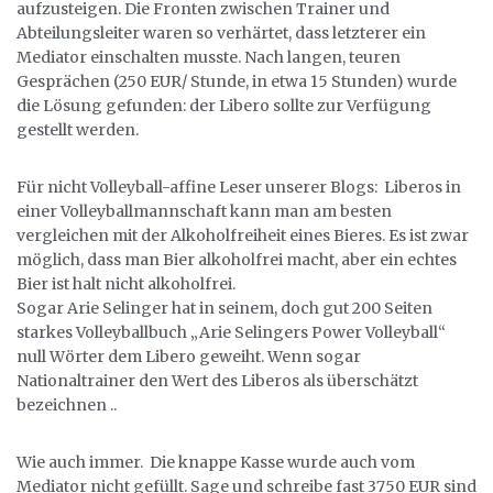
aufzusteigen. Die Fronten zwischen Trainer und
Abteilungsleiter waren so verhärtet, dass letzterer ein
Mediator einschalten musste. Nach langen, teuren
Gesprächen (250 EUR/ Stunde, in etwa 15 Stunden) wurde
die Lösung gefunden: der Libero sollte zur Verfügung
gestellt werden.
Für nicht Volleyball-affine Leser unserer Blogs: Liberos in
einer Volleyballmannschaft kann man am besten
vergleichen mit der Alkoholfreiheit eines Bieres. Es ist zwar
möglich, dass man Bier alkoholfrei macht, aber ein echtes
Bier ist halt nicht alkoholfrei.
Sogar Arie Selinger hat in seinem, doch gut 200 Seiten
starkes Volleyballbuch „Arie Selingers Power Volleyball“
null Wörter dem Libero geweiht. Wenn sogar
Nationaltrainer den Wert des Liberos als überschätzt
bezeichnen ..
Wie auch immer. Die knappe Kasse wurde auch vom
Mediator nicht gefüllt. Sage und schreibe fast 3750 EUR sind