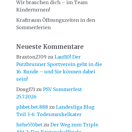
Wir brauchen dich – im Team
Kinderturnen!
Kraftraum Öffnungszeiten in den
Sommerferien
Neueste Kommentare
Braxton2709
zu
Lauf10! Der
Putzbrunner Sportverein geht in die
16. Runde – und Sie können dabei
sein!
Doug171
zu
PSV Sommerfest
25.7.2026
phbet.bet.888
zu
Landesliga Blog
Teil 3-6: Todesmuskelkater
hehe555bet
zu
Der Weg zum Triple.