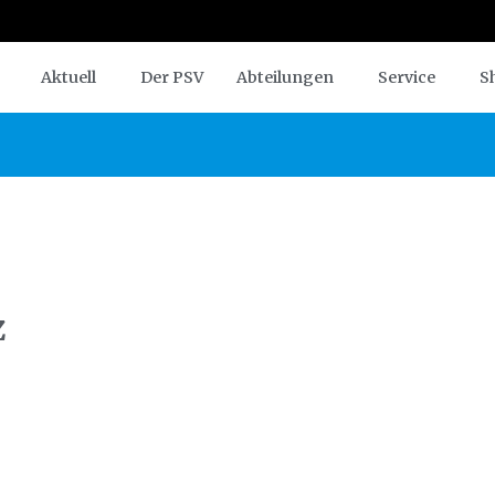
Aktuell
Der PSV
Abteilungen
Service
S
z