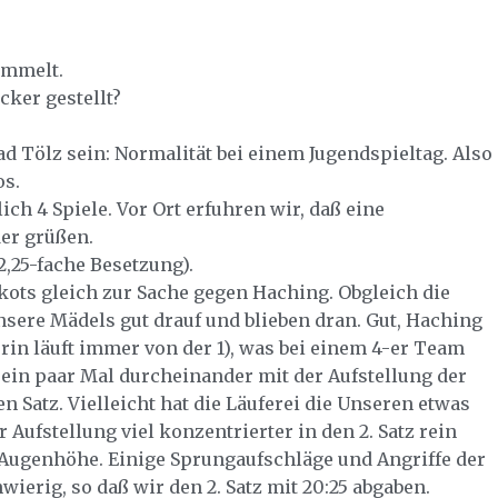
bimmelt.
ker gestellt?
 Tölz sein: Normalität bei einem Jugendspieltag. Also
os.
h 4 Spiele. Vor Ort erfuhren wir, daß eine
der grüßen.
2,25-fache Besetzung).
ots gleich zur Sache gegen Haching. Obgleich die
nsere Mädels gut drauf und blieben dran. Gut, Haching
rin läuft immer von der 1), was bei einem 4-er Team
ein paar Mal durcheinander mit der Aufstellung der
n Satz. Vielleicht hat die Läuferei die Unseren etwas
 Aufstellung viel konzentrierter in den 2. Satz rein
r Augenhöhe. Einige Sprungaufschläge und Angriffe der
erig, so daß wir den 2. Satz mit 20:25 abgaben.