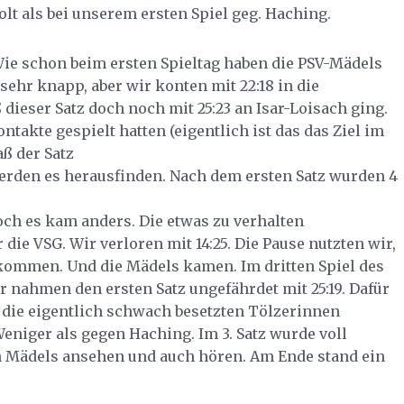
 als bei unserem ersten Spiel geg. Haching.
Wie schon beim ersten Spieltag haben die PSV-Mädels
sehr knapp, aber wir konten mit 22:18 in die
dieser Satz doch noch mit 25:23 an Isar-Loisach ging.
ontakte gespielt hatten (eigentlich ist das das Ziel im
aß der Satz
erden es herausfinden. Nach dem ersten Satz wurden 4
och es kam anders. Die etwas zu verhalten
die VSG. Wir verloren mit 14:25. Die Pause nutzten wir,
kommen. Und die Mädels kamen. Im dritten Spiel des
r nahmen den ersten Satz ungefährdet mit 25:19. Dafür
en die eigentlich schwach besetzten Tölzerinnen
niger als gegen Haching. Im 3. Satz wurde voll
n Mädels ansehen und auch hören. Am Ende stand ein