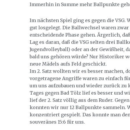
Immerhin in Summe mehr Ballpunkte geholt
Im nächsten Spiel ging es gegen die VSG. 
gut losgelegt. Die Ballwechsel waren zwar 
entscheidende Phase gehen. Ärgerlich, daß 
Lag es daran, daß die VSG selten drei Ballk
Jugendvolleyball) oder an der Gewißheit, d
bald uns gehören würde? Nur Historiker w
neue Mädels aufs Feld geschickt.
Im 2. Satz wollten wir es besser machen, d
vorgetragene Angriffe waren zu einfach für 
um uns aufzubauen und wieder zurück zu 
Tages gegen Bad Tölz lief es besser und wi
lief der 2. Satz völlig aus dem Ruder. Geg
konnten wir nur 12 Ballpunkte sammeln. We
konzentriert gespielt. Das konnte man de
souveränes 15:6 für uns.