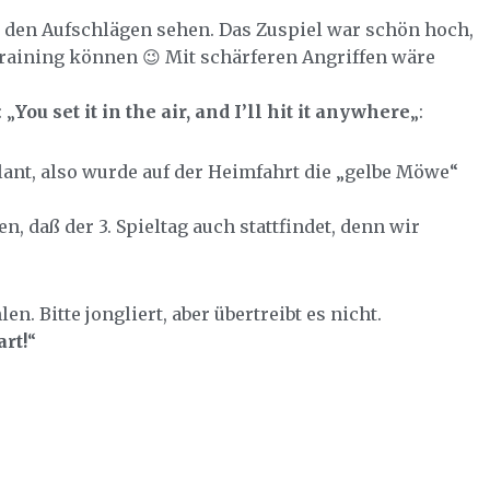
 den Aufschlägen sehen. Das Zuspiel war schön hoch,
Training können 😉 Mit schärferen Angriffen wäre
 „
You set it in the air, and I’ll hit it anywhere
„:
plant, also wurde auf der Heimfahrt die „gelbe Möwe“
n, daß der 3. Spieltag auch stattfindet, denn wir
en. Bitte jongliert, aber übertreibt es nicht.
rt!
“