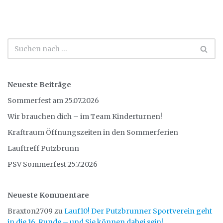
Neueste Beiträge
Sommerfest am 25.07.2026
Wir brauchen dich – im Team Kinderturnen!
Kraftraum Öffnungszeiten in den Sommerferien
Lauftreff Putzbrunn
PSV Sommerfest 25.7.2026
Neueste Kommentare
Braxton2709
zu
Lauf10! Der Putzbrunner Sportverein geht
in die 16. Runde – und Sie können dabei sein!