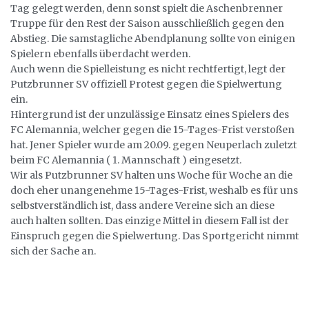
Tag gelegt werden, denn sonst spielt die Aschenbrenner
Truppe für den Rest der Saison ausschließlich gegen den
Abstieg. Die samstagliche Abendplanung sollte von einigen
Spielern ebenfalls überdacht werden.
Auch wenn die Spielleistung es nicht rechtfertigt, legt der
Putzbrunner SV offiziell Protest gegen die Spielwertung
ein.
Hintergrund ist der unzulässige Einsatz eines Spielers des
FC Alemannia, welcher gegen die 15-Tages-Frist verstoßen
hat. Jener Spieler wurde am 20.09. gegen Neuperlach zuletzt
beim FC Alemannia ( 1. Mannschaft ) eingesetzt.
Wir als Putzbrunner SV halten uns Woche für Woche an die
doch eher unangenehme 15-Tages-Frist, weshalb es für uns
selbstverständlich ist, dass andere Vereine sich an diese
auch halten sollten. Das einzige Mittel in diesem Fall ist der
Einspruch gegen die Spielwertung. Das Sportgericht nimmt
sich der Sache an.