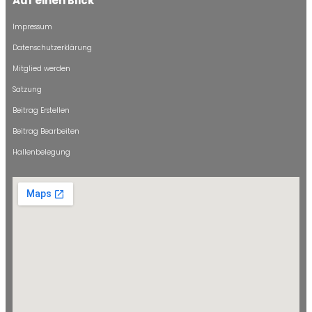
Auf einen Blick
Impressum
Datenschutzerklärung
Mitglied werden
Satzung
Beitrag Erstellen
Beitrag Bearbeiten
Hallenbelegung