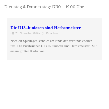
Dienstag & Donnerstag: 17.30 – 19.00 Uhr
Die U13-Junioren sind Herbstmeister
•
26. November 2019
•
D-Junioren
Nach elf Spieltagen stand es am Ende der Vorrunde endlich
fest. Die Putzbrunner U13 D-Junioren sind Herbstmeister! Mit
einem großen Kader von …