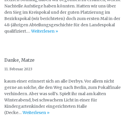
Nachteile Aufstiege haben könnten. Hatten wir uns über
den Sieg im Kreispokal und der guten Platzierung im
Bezirkspokal (wir berichteten) doch zum ersten Mal in der
48-jährigen Abteilungsgeschichte für den Landespokal
qualifiziert.…
Weiterlesen »
Danke, Matze
11. Februar 2023
kaum einer erinnert sich an alle Derbys. Vor allem nicht
gerne an solche, die den Weg nach Berlin, zum Pokalfinale
verhindern. Aber was soll’s. Spielt ihr mal am kalten
Winterabend, bei schwachem Licht in einer für
Kindergartenkinder eingerichteten Halle
(Decke…
Weiterlesen »