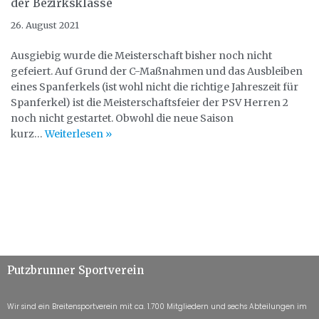
der Bezirksklasse
26. August 2021
Ausgiebig wurde die Meisterschaft bisher noch nicht
gefeiert. Auf Grund der C-Maßnahmen und das Ausbleiben
eines Spanferkels (ist wohl nicht die richtige Jahreszeit für
Spanferkel) ist die Meisterschaftsfeier der PSV Herren 2
noch nicht gestartet. Obwohl die neue Saison
kurz…
Weiterlesen »
Putzbrunner Sportverein
Wir sind ein Breitensportverein mit ca. 1.700 Mitgliedern und sechs Abteilungen im