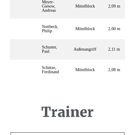
Meyer-
Giesow,
Mittelblock
2,09 m
Andreas
Nottbeck,
Mittelblock
2,00 m
Philip
Schuster,
Außenangriff
2,11 m
Paul
Schütze,
Mittelblock
2,08 m
Ferdinand
Trainer