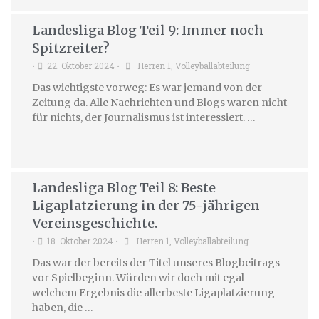
Landesliga Blog Teil 9: Immer noch
Spitzreiter?
22. Oktober 2024
Herren 1
,
Volleyballabteilung
•
•
Das wichtigste vorweg: Es war jemand von der
Zeitung da. Alle Nachrichten und Blogs waren nicht
für nichts, der Journalismus ist interessiert. …
Landesliga Blog Teil 8: Beste
Ligaplatzierung in der 75-jährigen
Vereinsgeschichte.
18. Oktober 2024
Herren 1
,
Volleyballabteilung
•
•
Das war der bereits der Titel unseres Blogbeitrags
vor Spielbeginn. Würden wir doch mit egal
welchem Ergebnis die allerbeste Ligaplatzierung
haben, die …