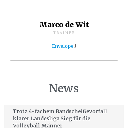
Marco de Wit
TRAINER
Envelope
News
Trotz 4-fachem Bandscheißevorfall
klarer Landesliga Sieg für die
Volleyball Männer