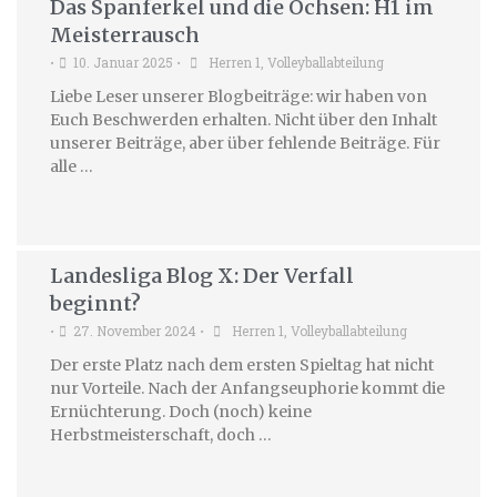
Das Spanferkel und die Ochsen: H1 im
Meisterrausch
10. Januar 2025
Herren 1
,
Volleyballabteilung
•
•
Liebe Leser unserer Blogbeiträge: wir haben von
Euch Beschwerden erhalten. Nicht über den Inhalt
unserer Beiträge, aber über fehlende Beiträge. Für
alle …
Landesliga Blog X: Der Verfall
beginnt?
27. November 2024
Herren 1
,
Volleyballabteilung
•
•
Der erste Platz nach dem ersten Spieltag hat nicht
nur Vorteile. Nach der Anfangseuphorie kommt die
Ernüchterung. Doch (noch) keine
Herbstmeisterschaft, doch …