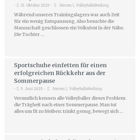
15. Oktober 2025
Herren 1
,
Volleyballabteilung
•
•
Während unseres Trainingslagers war auch Zeit
für ein wenig Entspannung. Also besuchte die
Mannschaft geschlossen ein Volksfest in der Nähe.
Die Tochter …
Sportschuhe einfetten für einen
erfolgreichen Rückkehr aus der
Sommerpause
5. Juni 2025
Herren 1
,
Volleyballabteilung
•
•
Vermutlich kennen alle Volleyballer dieses Problem:
die Trägheit nach einer Sommerpause. Man tut
alles um fit zu bleiben: trinkt genug, bewegt sich …