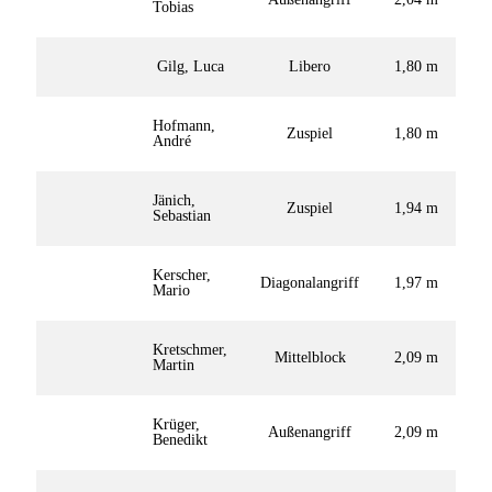
Tobias
Gilg, Luca
Libero
1,80 m
Hofmann,
Zuspiel
1,80 m
André
Jänich,
Zuspiel
1,94 m
Sebastian
Kerscher,
Diagonalangriff
1,97 m
Mario
Kretschmer,
Mittelblock
2,09 m
Martin
Krüger,
Außenangriff
2,09 m
Benedikt